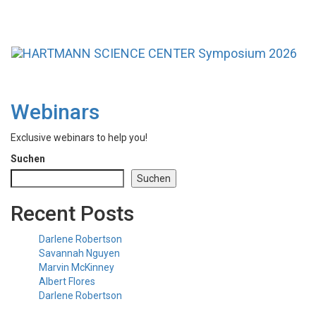
Toggl
navig
Webinars
Exclusive webinars to help you!
Suchen
Suchen
Recent Posts
Darlene Robertson
Savannah Nguyen
Marvin McKinney
Albert Flores
Darlene Robertson