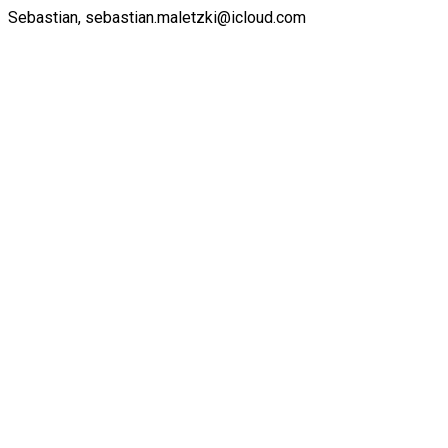
Sebastian, sebastian.maletzki@icloud.com